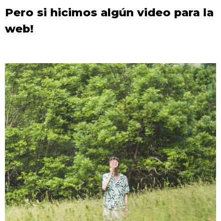
Pero si hicimos algún video para la
web!