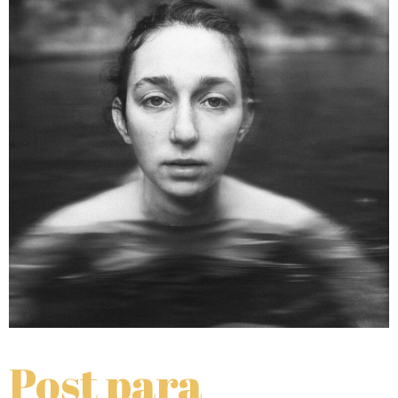
Post para